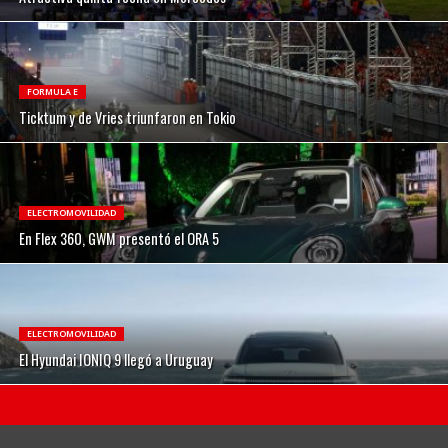
FORMULA E
Ticktum y de Vries triunfaron en Tokio
ELECTROMOVILIDAD
En Flex 360, GWM presentó el ORA 5
ELECTROMOVILIDAD
El Hyundai IONIQ 9 llegó a Uruguay