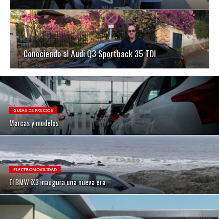
Conociendo al Audi Q3 Sportback 35 TDI
GUÍAS DE PRECIOS
Marcas y modelos
ELECTROMOVILIDAD
El BMW iX3 inaugura una nueva era