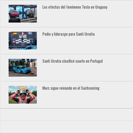
Los efectos del fenómeno Tesla en Uruguay
Podio y liderazgo para Santi Urrutia
Santi Urrutia clasificó cuarto en Portugal
Marc sigue reinando en el Sachsenring